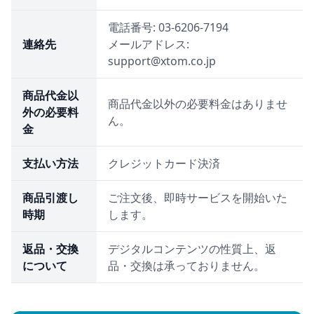
電話番号: 03-6206-7194
連絡先
メールアドレス:
support@xtom.co.jp
商品代金以
商品代金以外の必要料金はありませ
外の必要料
ん。
金
支払い方法
クレジットカード決済
商品引渡し
ご注文後、即時サービスを開始いた
時期
します。
返品・交換
デジタルコンテンツの性質上、返
について
品・交換は承っておりません。